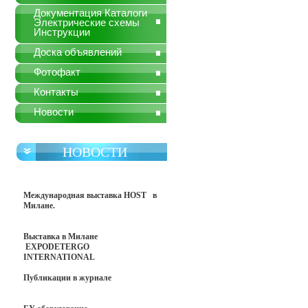
Документация Каталоги
Электрические схемы
Инструкции
Доска объявлений
Фотофакт
Контакты
Новости
НОВОСТИ
Международная выставка HOST в
Милане.
Выставка в Милане
EXPODETERGO
INTERNATIONAL
Публикации в журнале