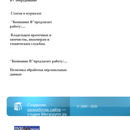
БУ оборудование
Статьи в журналах
"Компания Я"
предлагает
работу:....
Владельцам прачечных и
химчисток, инженерам и
техническим службам.
.
"Компания Я"
предлагает работу:....
Политика обработки персональных
данных
Создание,
© 2009 - 2026
разработка сайта
—
студия Мегагрупп.ру.